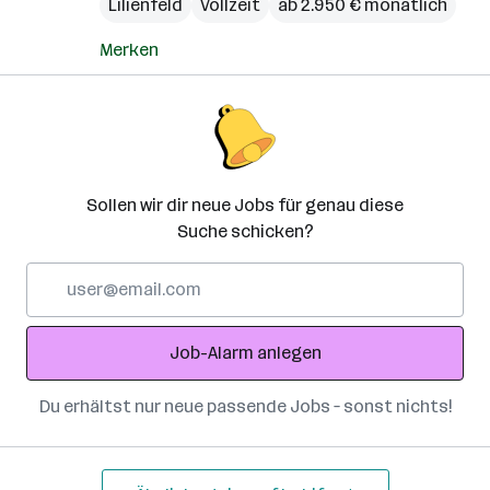
Lilienfeld
Vollzeit
ab 2.950 € monatlich
Merken
Sollen wir dir neue Jobs für genau diese
Suche schicken?
E-
Mail-
Adresse
Job-Alarm anlegen
Du erhältst nur neue passende Jobs – sonst nichts!