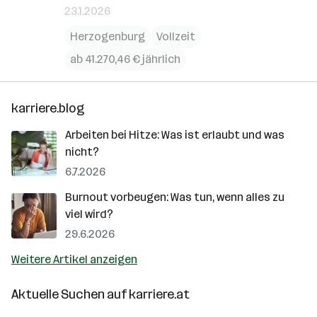
23.1.2026
Herzogenburg
Vollzeit
ab 41.270,46 € jährlich
karriere.blog
Arbeiten bei Hitze: Was ist erlaubt und was
nicht?
6.7.2026
Burnout vorbeugen: Was tun, wenn alles zu
viel wird?
29.6.2026
Weitere Artikel anzeigen
Aktuelle Suchen auf
karriere.at