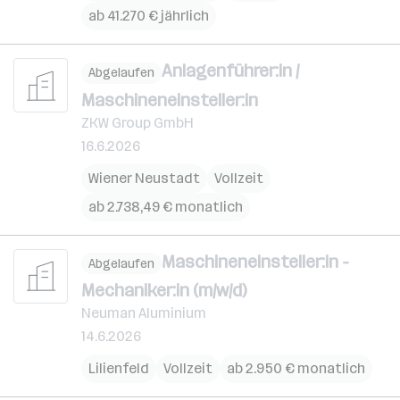
ab 41.270 € jährlich
Anlagenführer:in /
Abgelaufen
Maschineneinsteller:in
ZKW Group GmbH
16.6.2026
Wiener Neustadt
Vollzeit
ab 2.738,49 € monatlich
Maschineneinsteller:in -
Abgelaufen
Mechaniker:in (m/w/d)
Neuman Aluminium
14.6.2026
Lilienfeld
Vollzeit
ab 2.950 € monatlich