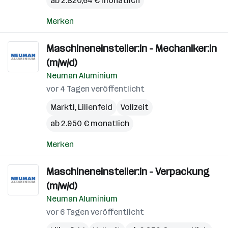
ab 2.820,64 € monatlich
Merken
Maschineneinsteller:in - Mechaniker:in
(m/w/d)
Neuman Aluminium
vor 4 Tagen veröffentlicht
Marktl
,
Lilienfeld
Vollzeit
ab 2.950 € monatlich
Merken
Maschineneinsteller:in - Verpackung
(m/w/d)
Neuman Aluminium
vor 6 Tagen veröffentlicht