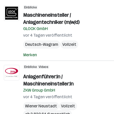
Einblicke
Maschineneinsteller /
Anlagentechniker (m/w/d)
GLOCK GmbH
vor 4 Tagen veröffentlicht
Deutsch-Wagram
Vollzeit
Merken
Einblicke
Videos
Anlagenführer:in /
Maschineneinsteller:in
ZKW Group GmbH
vor 4 Tagen veröffentlicht
Wiener Neustadt
Vollzeit