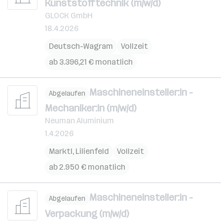
Kunststofftechnik (m/w/d)
GLOCK GmbH
18.4.2026
Deutsch-Wagram
Vollzeit
ab 3.396,21 € monatlich
Maschineneinsteller:in -
Abgelaufen
Mechaniker:in (m/w/d)
Neuman Aluminium
1.4.2026
Marktl
,
Lilienfeld
Vollzeit
ab 2.950 € monatlich
Maschineneinsteller:in -
Abgelaufen
Verpackung (m/w/d)