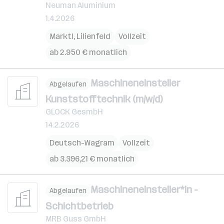
Neuman Aluminium
1.4.2026
Marktl
,
Lilienfeld
Vollzeit
ab 2.950 € monatlich
Maschineneinsteller
Abgelaufen
Kunststofftechnik (m/w/d)
GLOCK GesmbH
14.2.2026
Deutsch-Wagram
Vollzeit
ab 3.396,21 € monatlich
Maschineneinsteller*in -
Abgelaufen
Schichtbetrieb
MRB Guss GmbH