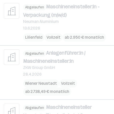
Maschineneinsteller:in -
Abgelaufen
Verpackung (m/w/d)
Neuman Aluminium
13.6.2026
Lilienfeld
Vollzeit
ab 2.950 € monatlich
Anlagenführer:in /
Abgelaufen
Maschineneinsteller:in
ZKW Group GmbH
28.4.2026
Wiener Neustadt
Vollzeit
ab 2.738,49 € monatlich
Maschineneinsteller
Abgelaufen