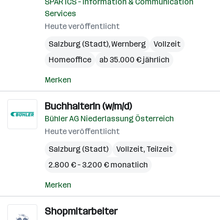
SPAR ICS – Information & Communication
Services
Heute veröffentlicht
Salzburg (Stadt)
,
Wernberg
Vollzeit
Homeoffice
ab 35.000 € jährlich
Merken
BuchhalterIn (w/m/d)
Bühler AG Niederlassung Österreich
Heute veröffentlicht
Salzburg (Stadt)
Vollzeit, Teilzeit
2.800 € – 3.200 € monatlich
Merken
Shopmitarbeiter