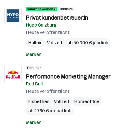
Einblicke
Privatkundenbetreuer:in
Hypo Salzburg
Heute veröffentlicht
Hallein
Vollzeit
ab 50.000 € jährlich
Merken
Einblicke
Performance Marketing Manager
Red Bull
Heute veröffentlicht
Elsbethen
Vollzeit
Homeoffice
ab 2.760 € monatlich
Merken