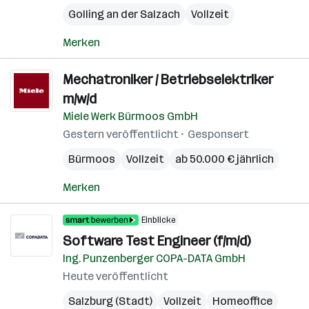
Golling an der Salzach
Vollzeit
Merken
Mechatroniker / Betriebselektriker
m/w/d
Miele Werk Bürmoos GmbH
Gestern veröffentlicht
Gesponsert
Bürmoos
Vollzeit
ab 50.000 € jährlich
Merken
Einblicke
Software Test Engineer (f/m/d)
Ing. Punzenberger COPA-DATA GmbH
Heute veröffentlicht
Salzburg (Stadt)
Vollzeit
Homeoffice