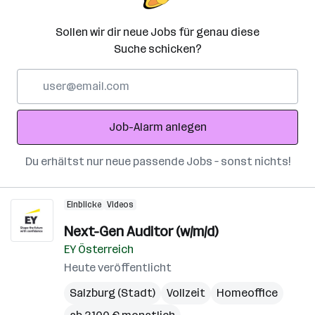
Sollen wir dir neue Jobs für genau diese
Suche schicken?
E-
Mail-
Adresse
Job-Alarm anlegen
Du erhältst nur neue passende Jobs – sonst nichts!
Einblicke
Videos
Next-Gen Auditor (w/m/d)
EY Österreich
Heute veröffentlicht
Salzburg (Stadt)
Vollzeit
Homeoffice