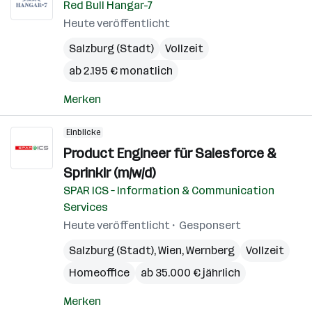
Red Bull Hangar-7
Heute veröffentlicht
Salzburg (Stadt)
Vollzeit
ab 2.195 € monatlich
Merken
Einblicke
Product Engineer für Salesforce &
Sprinklr (m/w/d)
SPAR ICS – Information & Communication
Services
Heute veröffentlicht
Gesponsert
Salzburg (Stadt)
,
Wien
,
Wernberg
Vollzeit
Homeoffice
ab 35.000 € jährlich
Merken