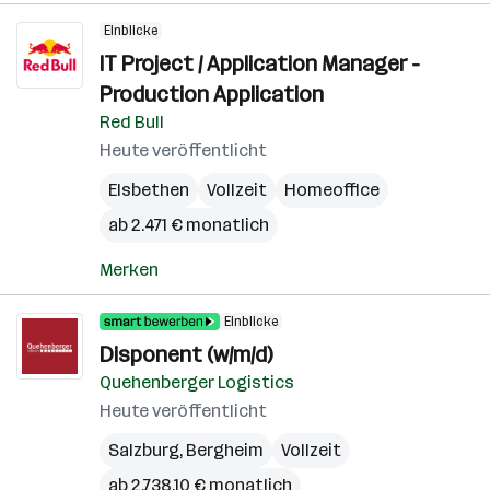
Einblicke
IT Project / Application Manager -
Production Application
Red Bull
Heute veröffentlicht
Elsbethen
Vollzeit
Homeoffice
ab 2.471 € monatlich
Merken
Einblicke
Disponent (w/m/d)
Quehenberger Logistics
Heute veröffentlicht
Salzburg
,
Bergheim
Vollzeit
ab 2.738,10 € monatlich