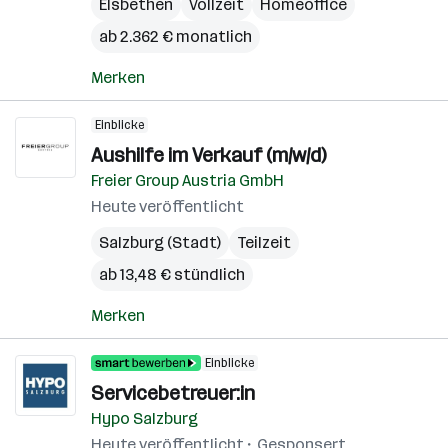
Elsbethen
Vollzeit
Homeoffice
ab 2.362 € monatlich
Merken
Einblicke
Aushilfe im Verkauf (m/w/d)
Freier Group Austria GmbH
Heute veröffentlicht
Salzburg (Stadt)
Teilzeit
ab 13,48 € stündlich
Merken
Einblicke
Servicebetreuer:in
Hypo Salzburg
Heute veröffentlicht
Gesponsert