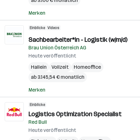
ab 3.100 € monatlich
Merken
Einblicke
Videos
Sachbearbeiter*in - Logistik (w/m/d)
Brau Union Österreich AG
Heute veröffentlicht
Hallein
Vollzeit
Homeoffice
ab 3.145,54 € monatlich
Merken
Einblicke
Logistics Optimization Specialist
Red Bull
Heute veröffentlicht