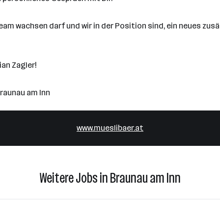
 Team wachsen darf und wir in der Position sind, ein neues zu
ian Zagler!
Braunau am Inn
www.mueslibaer.at
Weitere Jobs in Braunau am Inn