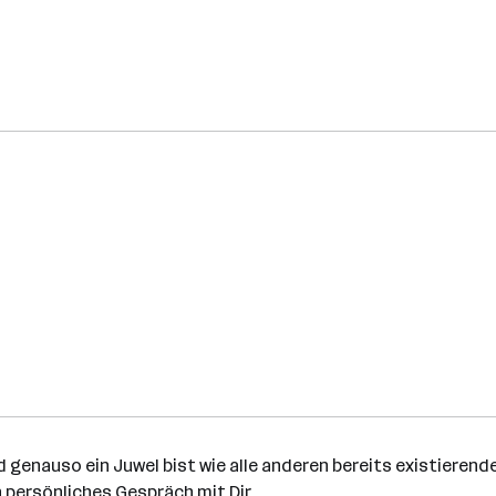
d genauso ein Juwel bist wie alle anderen bereits existierend
n persönliches Gespräch mit Dir.