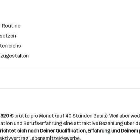
r Routine
usetzen
terreichs
itzugestalten
.320 €
brutto pro Monat (auf 40 Stunden Basis). Weil aber we
fikation und Berufserfahrung eine attraktive Bezahlung über 
d richtet sich nach Deiner Qualifikation, Erfahrung und Dein
llektivvertrag Lebensmittelgewerbe.