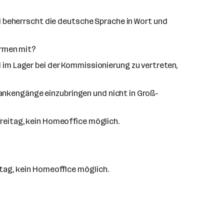
 beherrscht die deutsche Sprache in Wort und
ormen mit?
l im Lager bei der Kommissionierung zu vertreten,
dankengänge einzubringen und nicht in Groß-
Freitag, kein Homeoffice möglich.
itag, kein Homeoffice möglich.