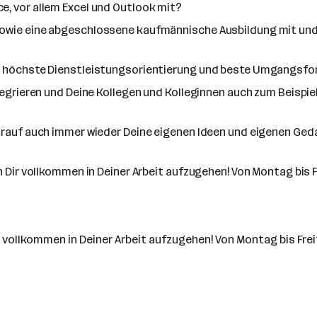
e, vor allem Excel und Outlook mit?
sowie eine abgeschlossene kaufmännische Ausbildung mit und
st höchste Dienstleistungsorientierung und beste Umgangsf
ntegrieren und Deine Kollegen und Kolleginnen auch zum Beispie
darauf auch immer wieder Deine eigenen Ideen und eigenen Ge
en Dir vollkommen in Deiner Arbeit aufzugehen! Von Montag bis 
ir vollkommen in Deiner Arbeit aufzugehen! Von Montag bis Fre