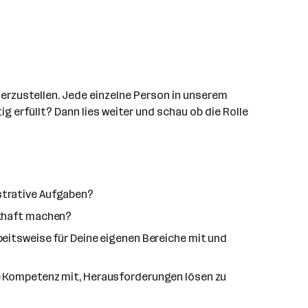
 herzustellen. Jede einzelne Person in unserem
g erfüllt? Dann lies weiter und schau ob die Rolle
strative Aufgaben?
ckhaft machen?
beitsweise für Deine eigenen Bereiche mit und
ie Kompetenz mit, Herausforderungen lösen zu