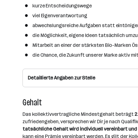
kurze Entscheidungswege
viel Eigenverantwortung
abwechslungsreiche Aufgaben statt eintönige
die Möglichkeit, eigene Ideen tatsächlich umz
Mitarbeit an einer der stärksten Bio-Marken Ös
die Chance, die Zukunft unserer Marke aktiv m
Detaillierte Angaben zur Stelle
Gehalt
Das kollektivvertragliche Mindestgehalt beträgt
2
zufriedengeben, versprechen wir Dir je nach Quali
tatsächliche Gehalt wird individuell vereinbart un
kann eine Prämie vereinbart werden. Es gilt der Ko