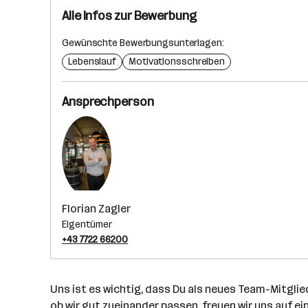
Alle Infos zur Bewerbung
Gewünschte Bewerbungsunterlagen:
Lebenslauf
Motivationsschreiben
Ansprechperson
Florian Zagler
Eigentümer
+43 7722 66200
Uns ist es wichtig, dass Du als neues Team-Mitglie
ob wir gut zueinander passen, freuen wir uns auf ei