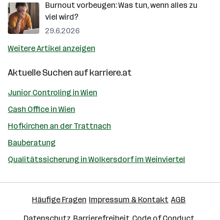
Burnout vorbeugen: Was tun, wenn alles zu
viel wird?
29.6.2026
Weitere Artikel anzeigen
Aktuelle Suchen auf
karriere.at
Junior Controling in Wien
Cash Office in Wien
Hofkirchen an der Trattnach
Bauberatung
Qualitätssicherung in Wolkersdorf im Weinviertel
Häufige Fragen
Impressum & Kontakt
AGB
Datenschutz
Barrierefreiheit
Code of Conduct