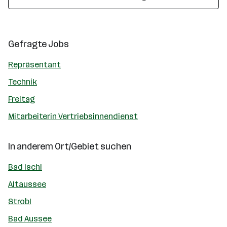
Gefragte Jobs
Repräsentant
Technik
Freitag
Mitarbeiterin Vertriebsinnendienst
In anderem Ort/Gebiet suchen
Bad Ischl
Altaussee
Strobl
Bad Aussee