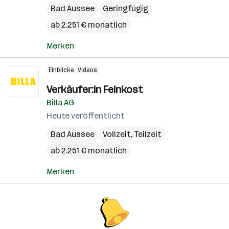
Bad Aussee
Geringfügig
ab 2.251 € monatlich
Merken
Einblicke
Videos
Verkäufer:in Feinkost
Billa AG
Heute veröffentlicht
Bad Aussee
Vollzeit, Teilzeit
ab 2.251 € monatlich
Merken