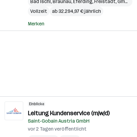
Bad Ischl
,
Braunau
,
Eferding
,
Freistadt
,
Gmunden
Vollzeit
ab 32.294,97 € jährlich
Merken
Einblicke
Leitung Kundenservice (m/w/d)
Saint-Gobain Austria GmbH
vor 2 Tagen veröffentlicht