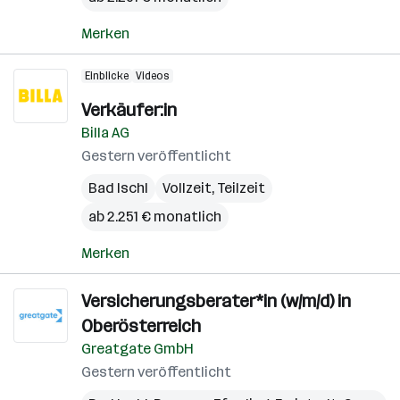
Merken
Einblicke
Videos
Verkäufer:in
Billa AG
Gestern veröffentlicht
Bad Ischl
Vollzeit, Teilzeit
ab 2.251 € monatlich
Merken
Versicherungsberater*in (w/m/d) in
Oberösterreich
Greatgate GmbH
Gestern veröffentlicht