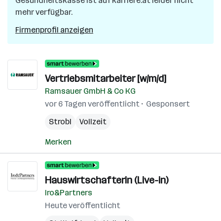
Gesundheitskasse
ist auf karriere.at leider nicht
mehr verfügbar.
Firmenprofil anzeigen
Vertriebsmitarbeiter [w/m/d]
Ramsauer GmbH & Co KG
vor 6 Tagen veröffentlicht
Gesponsert
Strobl
Vollzeit
Merken
Hauswirtschafterin (Live-in)
Iro&Partners
Heute veröffentlicht