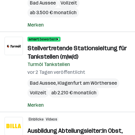
Bad Aussee
Vollzeit
ab 3.500 € monatlich
Merken
Stellvertretende Stations­leitung für
Tankstellen (m/w/d)
Turmöl Tankstellen
vor 2 Tagen veröffentlicht
Bad Aussee
,
Klagenfurt am Wörthersee
Vollzeit
ab 2.210 € monatlich
Merken
Einblicke
Videos
Ausbildung Abteilungsleiter:in Obst,