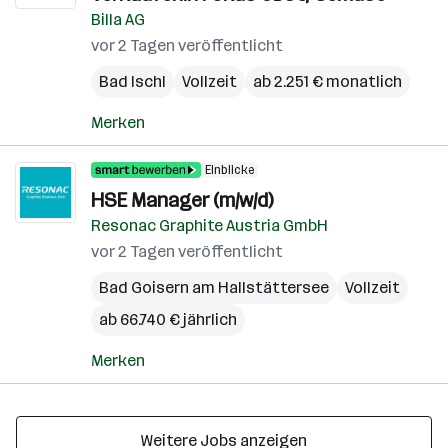
Billa AG
vor 2 Tagen veröffentlicht
Bad Ischl
Vollzeit
ab 2.251 € monatlich
Merken
Einblicke
HSE Manager (m/w/d)
Resonac Graphite Austria GmbH
vor 2 Tagen veröffentlicht
Bad Goisern am Hallstättersee
Vollzeit
ab 66.740 € jährlich
Merken
Weitere Jobs anzeigen