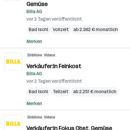
Gemüse
Billa AG
vor 2 Tagen veröffentlicht
Bad Ischl
Vollzeit
ab 2.362 € monatlich
Merken
Einblicke
Videos
Verkäufer:in Feinkost
Billa AG
vor 2 Tagen veröffentlicht
Bad Ischl
Teilzeit
ab 2.251 € monatlich
Merken
Einblicke
Videos
Verkäufer:in Fokus Obst, Gemüse