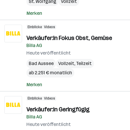
St. Wolfgang
Vollzeit
Merken
Einblicke
Videos
Verkäufer:in Fokus Obst, Gemüse
Billa AG
Heute veröffentlicht
Bad Aussee
Vollzeit, Teilzeit
ab 2.251 € monatlich
Merken
Einblicke
Videos
Verkäufer:in Geringfügig
Billa AG
Heute veröffentlicht