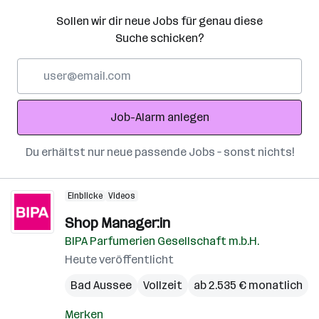
Sollen wir dir neue Jobs für genau diese
Suche schicken?
E-
Mail-
Adresse
Job-Alarm anlegen
Du erhältst nur neue passende Jobs – sonst nichts!
Einblicke
Videos
Shop Manager:in
BIPA Parfumerien Gesellschaft m.b.H.
Heute veröffentlicht
Bad Aussee
Vollzeit
ab 2.535 € monatlich
Merken