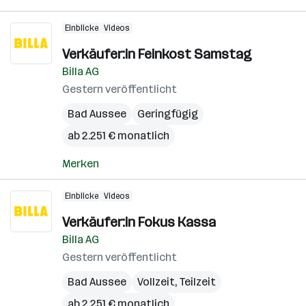
Einblicke
Videos
Verkäufer:in Feinkost Samstag
Billa AG
Gestern veröffentlicht
Bad Aussee
Geringfügig
ab 2.251 € monatlich
Merken
Einblicke
Videos
Verkäufer:in Fokus Kassa
Billa AG
Gestern veröffentlicht
Bad Aussee
Vollzeit, Teilzeit
ab 2.251 € monatlich