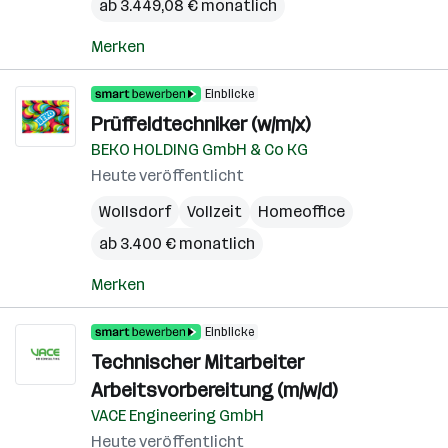
ab 3.449,08 € monatlich
Merken
Einblicke
Prüffeldtechniker (w/m/x)
BEKO HOLDING GmbH & Co KG
Heute veröffentlicht
Wollsdorf
Vollzeit
Homeoffice
ab 3.400 € monatlich
Merken
Einblicke
Technischer Mitarbeiter
Arbeitsvorbereitung (m/w/d)
VACE Engineering GmbH
Heute veröffentlicht