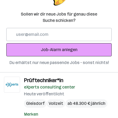
Sollen wir dir neue Jobs für genau diese
Suche schicken?
E-
Mail-
Adresse
Job-Alarm anlegen
Du erhältst nur neue passende Jobs – sonst nichts!
Prüftechniker*in
eXperts consulting center
Heute veröffentlicht
Gleisdorf
Vollzeit
ab 48.300 € jährlich
Merken