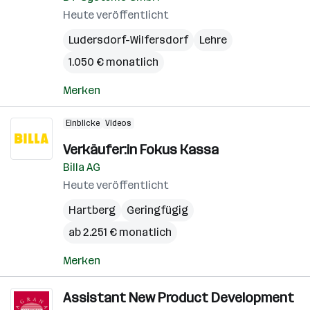
Heute veröffentlicht
Ludersdorf-Wilfersdorf
Lehre
1.050 € monatlich
Merken
Einblicke
Videos
Verkäufer:in Fokus Kassa
Billa AG
Heute veröffentlicht
Hartberg
Geringfügig
ab 2.251 € monatlich
Merken
Assistant New Product Development