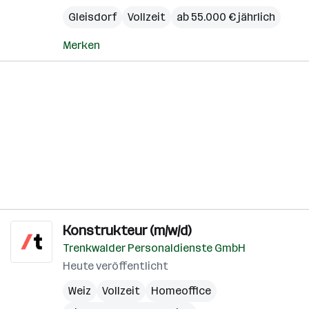
Gleisdorf
Vollzeit
ab 55.000 € jährlich
Merken
Konstrukteur (m/w/d)
Trenkwalder Personaldienste GmbH
Heute veröffentlicht
Weiz
Vollzeit
Homeoffice