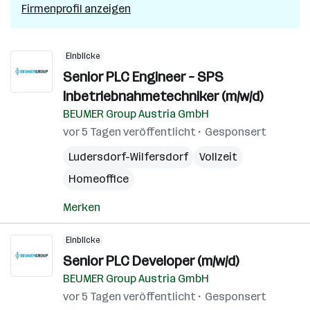
Firmenprofil anzeigen
Einblicke
Senior PLC Engineer – SPS
Inbetriebnahmetechniker (m/w/d)
BEUMER Group Austria GmbH
vor 5 Tagen veröffentlicht
Gesponsert
Ludersdorf-Wilfersdorf
Vollzeit
Homeoffice
Merken
Einblicke
Senior PLC Developer (m/w/d)
BEUMER Group Austria GmbH
vor 5 Tagen veröffentlicht
Gesponsert