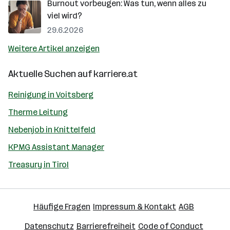
Burnout vorbeugen: Was tun, wenn alles zu
viel wird?
29.6.2026
Weitere Artikel anzeigen
Aktuelle Suchen auf
karriere.at
Reinigung in Voitsberg
Therme Leitung
Nebenjob in Knittelfeld
KPMG Assistant Manager
Treasury in Tirol
Häufige Fragen
Impressum & Kontakt
AGB
Datenschutz
Barrierefreiheit
Code of Conduct