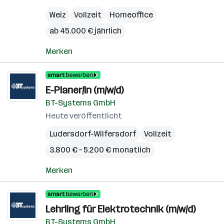
Weiz
Vollzeit
Homeoffice
ab 45.000 € jährlich
Merken
E-Planer/in (m/w/d)
BT-Systems GmbH
Heute veröffentlicht
Ludersdorf-Wilfersdorf
Vollzeit
3.800 € – 5.200 € monatlich
Merken
Lehrling für Elektrotechnik (m/w/d)
BT-Systems GmbH