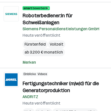
Roboterbediener:in für
Schweißanlagen
Siemens Personaldienstleistungen GmbH
Heute veröffentlicht
Fürstenfeld
Vollzeit
ab 3.200 € monatlich
Merken
Einblicke
Videos
Fertigungstechniker (m/w/d) für die
Generatorproduktion
ANDRITZ
Heute veröffentlicht