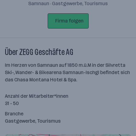
Samnaun · Gastgewerbe, Tourismus
Firma folgen
Über ZEGG Geschäfte AG
Im Herzen von Samnaun auf 1850 m.ü.M in der Silvretta
Ski-, Wander- & Bikearena Samnaun-Ischgl befindet sich
das Chasa Montana Hotel & Spa.
Anzahl der Mitarbeiter*innen
31 - 50
Branche
Gastgewerbe, Tourismus