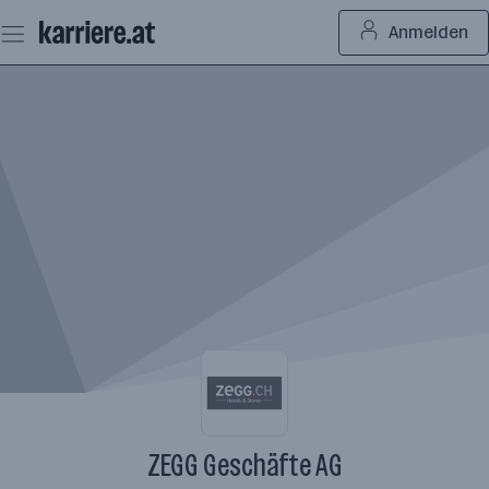
Zum
Anmelden
Seiteninhalt
springen
ZEGG Geschäfte AG