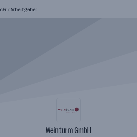
ns
Für Arbeitgeber
Weinturm GmbH