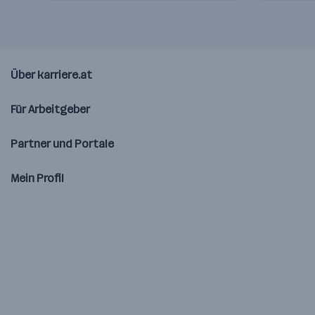
Über karriere.at
Für Arbeitgeber
Partner und Portale
Mein Profil