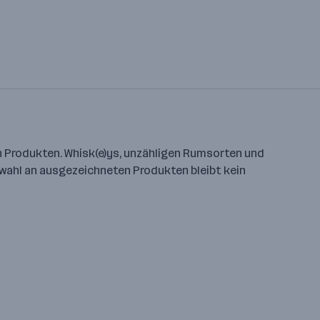
en Produkten. Whisk(e)ys, unzähligen Rumsorten und
swahl an ausgezeichneten Produkten bleibt kein