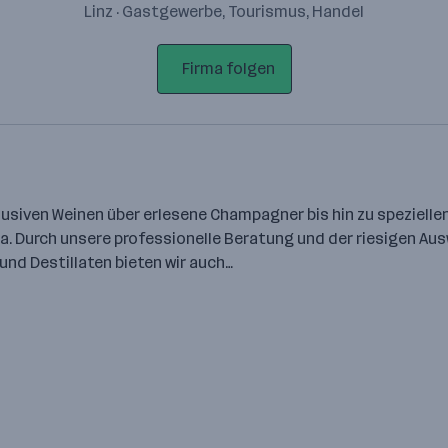
Linz · Gastgewerbe, Tourismus, Handel
Firma folgen
klusiven Weinen über erlesene Champagner bis hin zu speziell
pa. Durch unsere professionelle Beratung und der riesigen Au
nd Destillaten bieten wir auch…