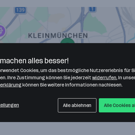
machen alles besser!
verwendet Cookies, um das bestmögliche Nutzererlebnis für S
len. Ihre Zustimmung können Sie jederzeit
widerrufen.
In unse
erklärung
können Sie weitere Informationen nachlesen.
tellungen
Alle ablehnen
Alle Cookies 