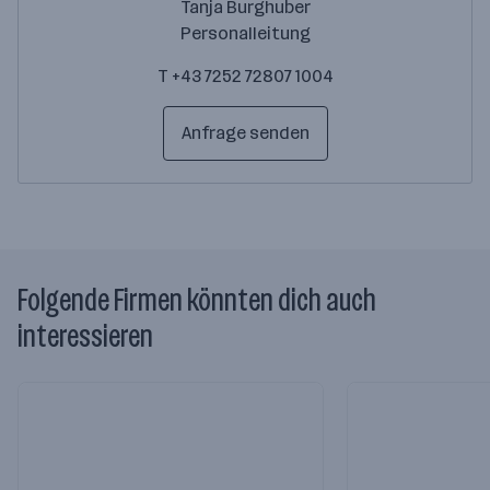
Tanja Burghuber
Personalleitung
T +43 7252 72807 1004
Anfrage senden
Folgende Firmen könnten dich auch
interessieren