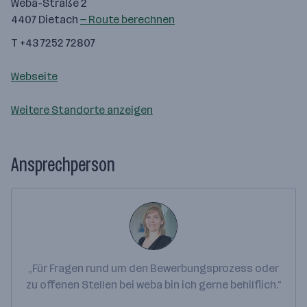
Weba-Straße 2
4407 Dietach
— Route berechnen
T +43 7252 72807
Webseite
Weitere Standorte anzeigen
Ansprechperson
„Für Fragen rund um den Bewerbungsprozess oder
zu offenen Stellen bei weba bin ich gerne behilflich.“