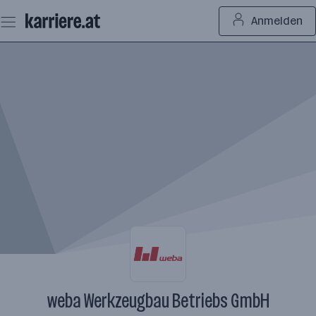
Zum
Anmelden
Seiteninhalt
springen
weba Werkzeugbau Betriebs GmbH