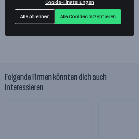
Cookie-Einstellungen
Wildenhofer Strasse 1
Alle ablehnen
Alle Cookies akzeptieren
2481 Achau
— Route berechnen
Website
Folgende Firmen könnten dich auch
interessieren