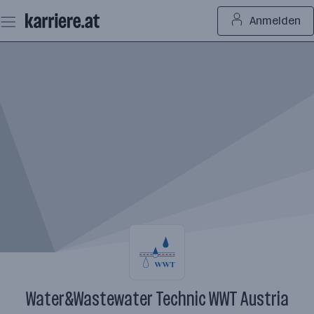
Zum
Anmelden
Seiteninhalt
springen
Water&Wastewater Technic WWT Austria