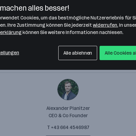
machen alles besser!
verwendet Cookies, um das bestmögliche Nutzererlebnis für S
len. Ihre Zustimmung können Sie jederzeit
widerrufen.
In unse
erklärung
können Sie weitere Informationen nachlesen.
tellungen
Alle ablehnen
Alle Cookies 
Alexander Planitzer
CEO & Co Founder
T +43 664 4546987