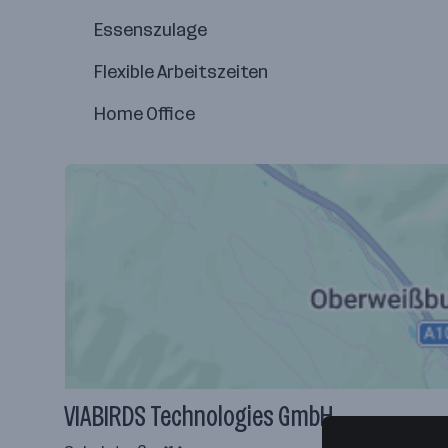
Essenszulage
Flexible Arbeitszeiten
Home Office
VIABIRDS Technologies GmbH