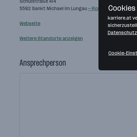
Schulstraße 414
Cookies 
5582 Sankt Michael im Lungau
— Route berechnen
karriere.at 
Webseite
sicherzustel
Datenschutz
Weitere Standorte anzeigen
Cookie-Eins
Ansprechperson