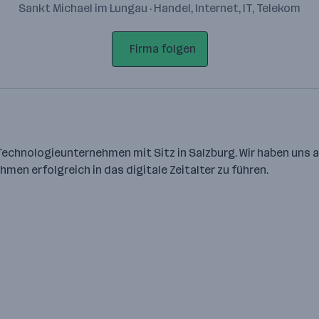
Sankt Michael im Lungau · Handel, Internet, IT, Telekom
Firma folgen
Technologieunternehmen mit Sitz in Salzburg. Wir haben uns a
men erfolgreich in das digitale Zeitalter zu führen.