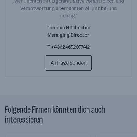
„Wer Themen mit Eigeninitiative vorantreiben und
Verantwortung übernehmen will, ist bei uns
richtig.“
Thomas Höllbacher
Managing Director
T +43624672077412
Anfrage senden
Folgende Firmen könnten dich auch
interessieren