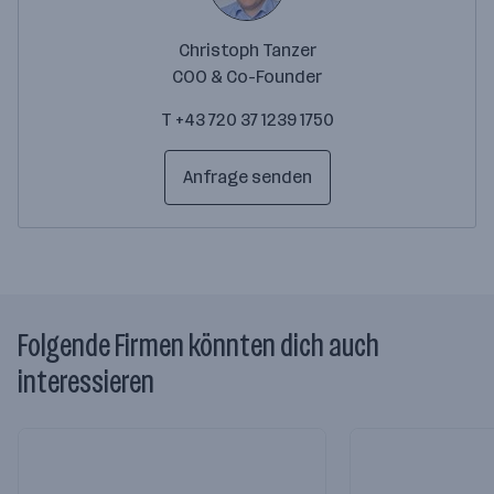
Christoph Tanzer
COO & Co-Founder
T +43 720 37 1239 1750
Anfrage senden
Folgende Firmen könnten dich auch
interessieren