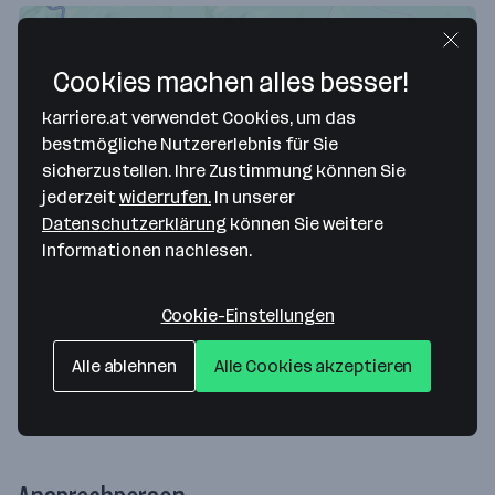
Cookies machen alles besser!
karriere.at verwendet Cookies, um das
bestmögliche Nutzererlebnis für Sie
sicherzustellen. Ihre Zustimmung können Sie
jederzeit
widerrufen.
In unserer
Datenschutzerklärung
können Sie weitere
Map data ©2026 Google
Informationen nachlesen.
Theater Reichenau GmbH
Cookie-Einstellungen
Hauptstraße 28
2651 Reichenau an der Rax
— Route berechnen
Alle ablehnen
Alle Cookies akzeptieren
Webseite