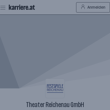
Zum
Anmelden
Seiteninhalt
springen
Theater Reichenau GmbH