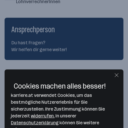
LohnverrechnerInnen
Ansprechperson
Du hast Fragen?
Wir helfen dir gerne weiter!
Cookies machen alles besser!
Iris Brookhouse
karriere.at verwendet Cookies, um das
Geschäftsführung
bestmögliche Nutzererlebnis für Sie
sicherzustellen. Ihre Zustimmung können Sie
jederzeit
widerrufen.
In unserer
+43223652753
Datenschutzerklärung
können Sie weitere
Jetzt kontaktieren