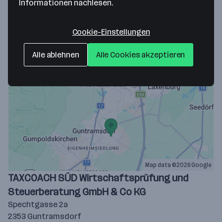
Informationen nachlesen.
Cookie-Einstellungen
Hier findest du uns
Alle ablehnen
Alle Cookies akzeptieren
Map data ©2026 Google
TAXCOACH SÜD Wirtschaftsprüfung und
Steuerberatung GmbH & Co KG
Spechtgasse 2a
2353 Guntramsdorf