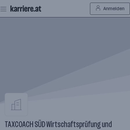
Zum
Anmelden
Seiteninhalt
springen
TAXCOACH SÜD Wirtschaftsprüfung und