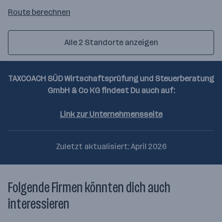
Route
Route berechnen
auf
google
Alle 2 Standorte anzeigen
maps
berechnen
TAXCOACH SÜD Wirtschaftsprüfung und Steuerberatung
GmbH & Co KG findest Du auch auf:
Link zur Unternehmensseite
Zuletzt aktualisiert: April 2026
Folgende Firmen könnten dich auch
interessieren