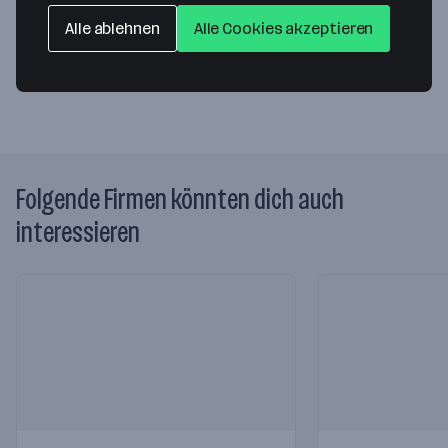
80331 München
— Route berechnen
Alle ablehnen
Alle Cookies akzeptieren
Website
Folgende Firmen könnten dich auch
interessieren