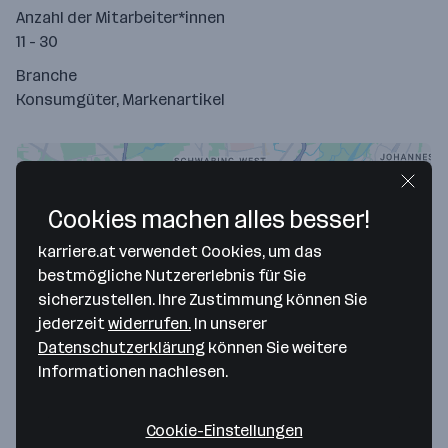
Anzahl der Mitarbeiter*innen
11 - 30
Branche
Konsumgüter, Markenartikel
Cookies machen alles besser!
karriere.at verwendet Cookies, um das
bestmögliche Nutzererlebnis für Sie
sicherzustellen. Ihre Zustimmung können Sie
jederzeit
widerrufen.
In unserer
Datenschutzerklärung
können Sie weitere
Map data ©2026 Google
Informationen nachlesen.
Superdry Germany GmbH
Sendlinger Straße 6
Cookie-Einstellungen