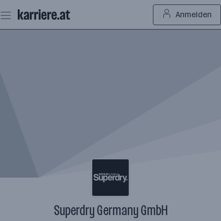
Zum
Anmelden
Seiteninhalt
springen
Superdry Germany GmbH