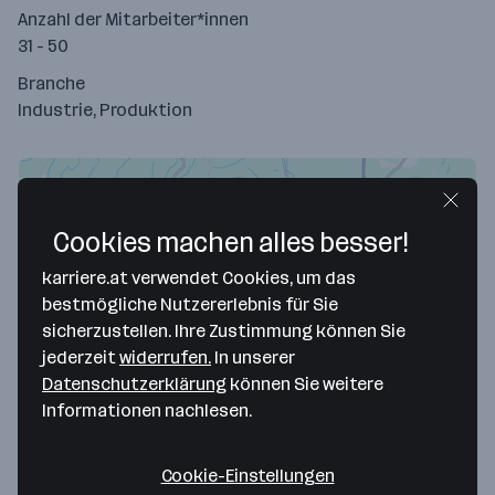
Anzahl der Mitarbeiter*innen
31 - 50
Branche
Industrie, Produktion
Cookies machen alles besser!
karriere.at verwendet Cookies, um das
bestmögliche Nutzererlebnis für Sie
sicherzustellen. Ihre Zustimmung können Sie
jederzeit
widerrufen.
In unserer
Datenschutzerklärung
können Sie weitere
Map data ©2026 Google
Informationen nachlesen.
StolComfort GmbH
Liemer Weg 49
Cookie-Einstellungen