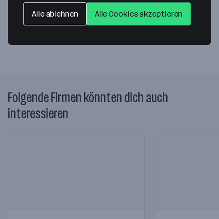
32657 Lemgo
— Route berechnen
Alle ablehnen
Alle Cookies akzeptieren
Website
Folgende Firmen könnten dich auch
interessieren