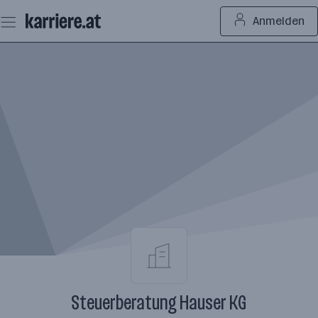
Zum
Anmelden
Seiteninhalt
springen
Steuerberatung Hauser KG