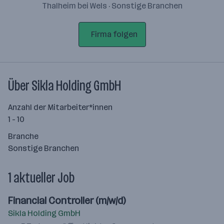
Thalheim bei Wels · Sonstige Branchen
Firma folgen
Über Sikla Holding GmbH
Anzahl der Mitarbeiter*innen
1 - 10
Branche
Sonstige Branchen
1 aktueller Job
Financial Controller (m/w/d)
Sikla Holding GmbH