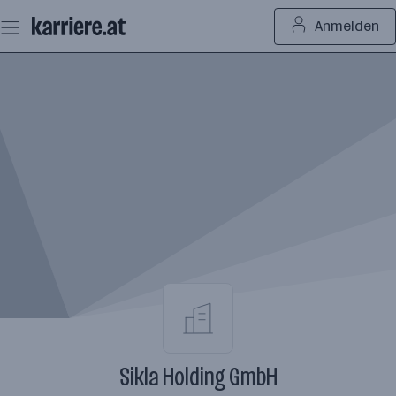
Zum
Anmelden
Seiteninhalt
springen
Sikla Holding GmbH