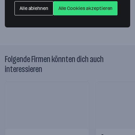
4600 Thalheim bei Wels
— Route berechnen
Alle ablehnen
Alle Cookies akzeptieren
Webseite
Folgende Firmen könnten dich auch
interessieren