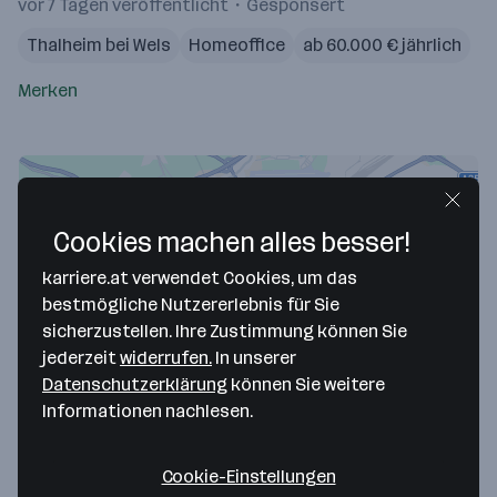
vor 7 Tagen veröffentlicht
Gesponsert
Thalheim bei Wels
Homeoffice
ab 60.000 € jährlich
Merken
Cookies machen alles besser!
karriere.at verwendet Cookies, um das
bestmögliche Nutzererlebnis für Sie
sicherzustellen. Ihre Zustimmung können Sie
jederzeit
widerrufen.
In unserer
Datenschutzerklärung
können Sie weitere
Map data ©2026 Google
Informationen nachlesen.
Sikla Holding GmbH
Ägydiplatz 3
Cookie-Einstellungen