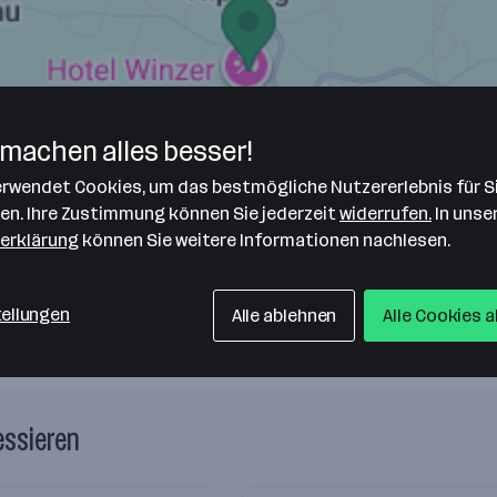
machen alles besser!
verwendet Cookies, um das bestmögliche Nutzererlebnis für S
len. Ihre Zustimmung können Sie jederzeit
widerrufen.
In unse
erklärung
können Sie weitere Informationen nachlesen.
tellungen
Alle ablehnen
Alle Cookies 
essieren