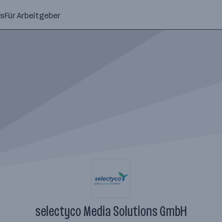
ns
Für Arbeitgeber
selectyco Media Solutions GmbH