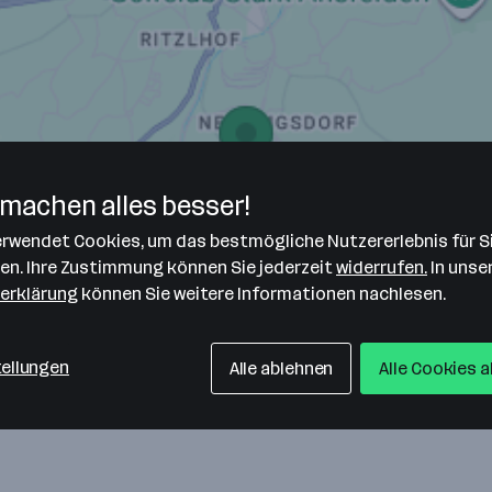
machen alles besser!
verwendet Cookies, um das bestmögliche Nutzererlebnis für S
len. Ihre Zustimmung können Sie jederzeit
widerrufen.
In unse
erklärung
können Sie weitere Informationen nachlesen.
tellungen
Alle ablehnen
Alle Cookies 