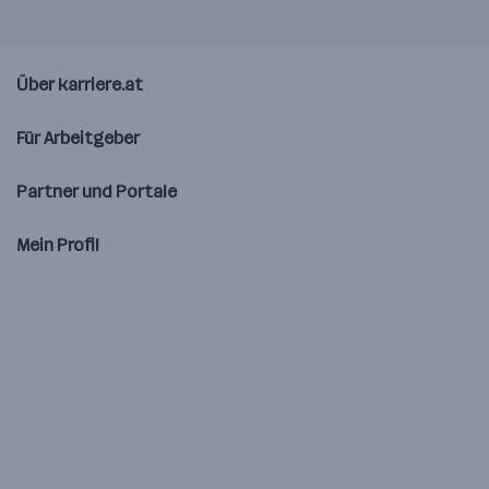
Über karriere.at
Für Arbeitgeber
Partner und Portale
Mein Profil