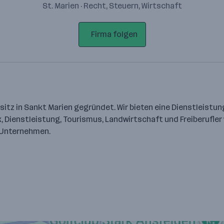
St. Marien · Recht, Steuern, Wirtschaft
Firma folgen
sitz in Sankt Marien gegründet. Wir bieten eine Dienstleistun
k, Dienstleistung, Tourismus, Landwirtschaft und Freiberufle
e Unternehmen.