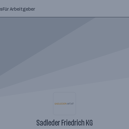
ns
Für Arbeitgeber
Sadleder Friedrich KG