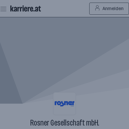
Zum
Anmelden
Seiteninhalt
springen
Rosner Gesellschaft mbH.