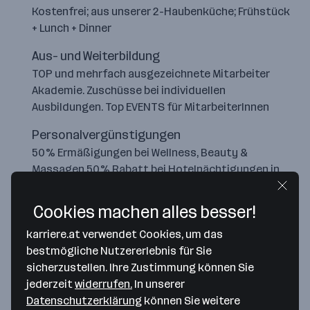
Kostenfrei; aus unserer 2-Haubenküche; Frühstück
+ Lunch + Dinner
Aus- und Weiterbildung
TOP und mehrfach ausgezeichnete Mitarbeiter
Akademie. Zuschüsse bei individuellen
Ausbildungen. Top EVENTS für MitarbeiterInnen
Personalvergünstigungen
50% Ermäßigungen bei Wellness, Beauty &
Massagen 50% Rabatt bei Hotelnächtigungen in
TOP.HOTELS Ermäßigte Getränke-Konsumation,
etc.
Cookies machen alles besser!
karriere.at verwendet Cookies, um das
bestmögliche Nutzererlebnis für Sie
sicherzustellen. Ihre Zustimmung können Sie
jederzeit
widerrufen.
In unserer
Datenschutzerklärung
können Sie weitere