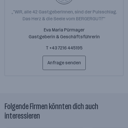
„"WIR, alle 42 GastgeberInnen, sind der Pulsschlag.
Das Herz & die Seele vom BERGERGUT!"“
Eva Maria Pürmayer
Gastgeberin & Geschäftsführerin
T +43 7216 445195
Anfrage senden
Folgende Firmen könnten dich auch
interessieren