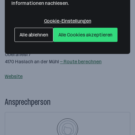
Informationen nachlesen.
Cookie-Einstellungen
Map data ©2026 Google
Alle ablehnen
Alle Cookies akzeptieren
Hotel BERGERGUT Pürmayer GmbH
Oberafiesl 7
4170 Haslach an der Mühl
— Route berechnen
Website
Ansprechperson