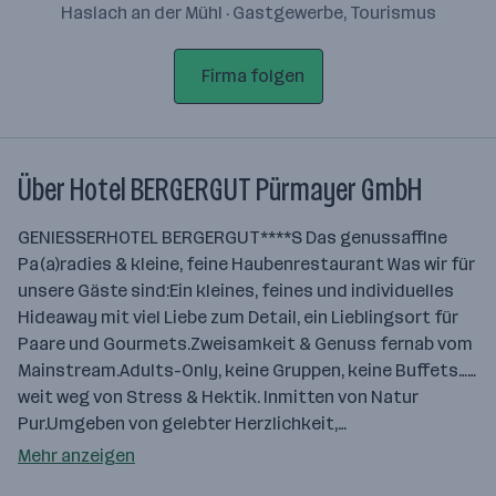
Haslach an der Mühl · Gastgewerbe, Tourismus
Firma folgen
Über Hotel BERGERGUT Pürmayer GmbH
GENIESSERHOTEL BERGERGUT****S Das genussaffine
Pa(a)radies & kleine, feine Haubenrestaurant Was wir für
unsere Gäste sind:Ein kleines, feines und individuelles
Hideaway mit viel Liebe zum Detail, ein Lieblingsort für
Paare und Gourmets.Zweisamkeit & Genuss fernab vom
Mainstream.Adults-Only, keine Gruppen, keine Buffets……
weit weg von Stress & Hektik. Inmitten von Natur
Pur.Umgeben von gelebter Herzlichkeit,…
Mehr anzeigen