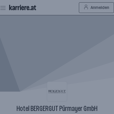
Zum
Anmelden
Seiteninhalt
springen
Hotel BERGERGUT Pürmayer GmbH