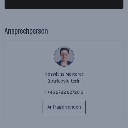
Webseite
Ansprechperson
Roswitha Molterer
Betriebsleiterin
T +43 2782 82720 31
Anfrage senden