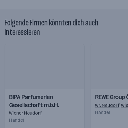
Folgende Firmen könnten dich auch
interessieren
Einblicke
Einblicke
Einblicke
Einblicke
BIPA Parfumerien
REWE Group 
Videos
Videos
Gesellschaft m.b.H.
Wr. Neudorf
,
Wi
Handel
Wiener Neudorf
Handel