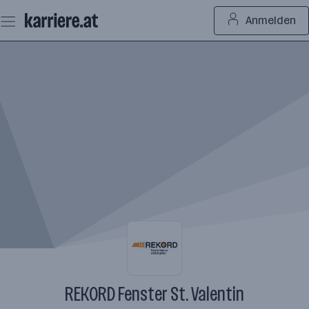
Zum
Anmelden
Seiteninhalt
springen
REKORD Fenster St. Valentin