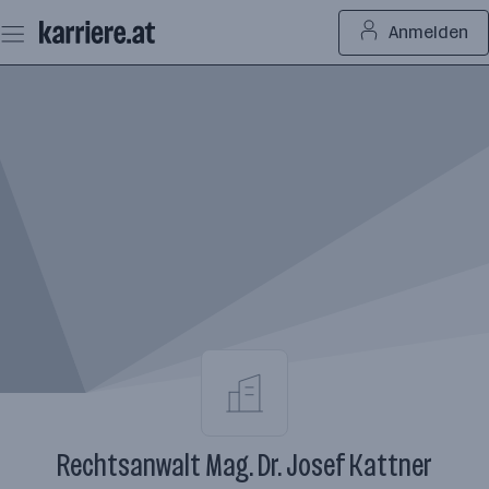
Zum
Anmelden
Seiteninhalt
springen
Rechtsanwalt Mag. Dr. Josef Kattner