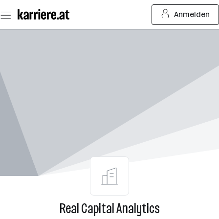
Zum
Anmelden
Seiteninhalt
springen
Real Capital Analytics