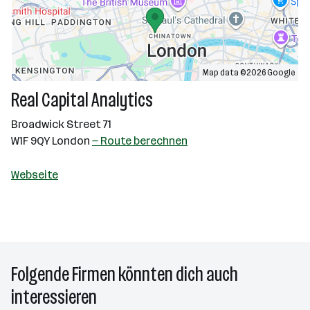
Map data ©2026 Google
Real Capital Analytics
Broadwick Street 71
W1F 9QY London
— Route berechnen
Webseite
Folgende Firmen könnten dich auch
interessieren