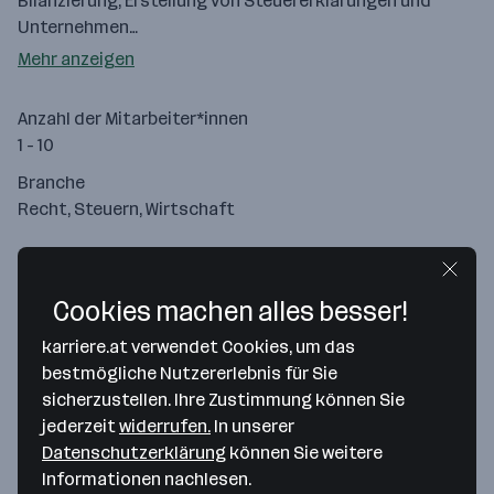
Bilanzierung, Erstellung von Steuererklärungen und
Unternehmen…
Mehr anzeigen
Anzahl der Mitarbeiter*innen
1 - 10
Branche
Recht, Steuern, Wirtschaft
Cookies machen alles besser!
karriere.at verwendet Cookies, um das
bestmögliche Nutzererlebnis für Sie
sicherzustellen. Ihre Zustimmung können Sie
jederzeit
widerrufen.
In unserer
Datenschutzerklärung
können Sie weitere
Informationen nachlesen.
Map data ©2026 Google