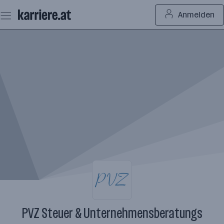
Zum
Anmelden
Seiteninhalt
springen
PVZ Steuer & Unternehmensberatungs