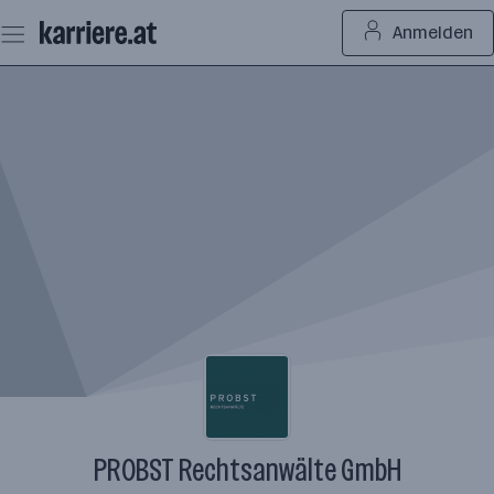
Zum
Anmelden
Seiteninhalt
springen
PROBST Rechtsanwälte GmbH