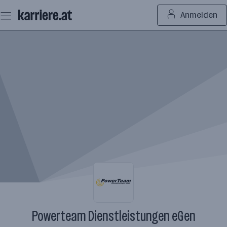
Zum
Anmelden
Seiteninhalt
springen
Powerteam Dienstleistungen eGen