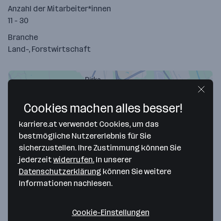
Anzahl der Mitarbeiter*innen
11 - 30
Branche
Land-, Forstwirtschaft
Cookies machen alles besser!
karriere.at verwendet Cookies, um das
bestmögliche Nutzererlebnis für Sie
sicherzustellen. Ihre Zustimmung können Sie
jederzeit
widerrufen.
In unserer
Datenschutzerklärung
können Sie weitere
Map data ©2026 Google
Informationen nachlesen.
Powerteam Dienstleistungen eGen
Hauptstraße 169
Cookie-Einstellungen