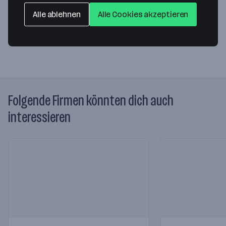
8141 Unterpremstätten
— Route berechnen
Alle ablehnen
Alle Cookies akzeptieren
Website
Folgende Firmen könnten dich auch
interessieren