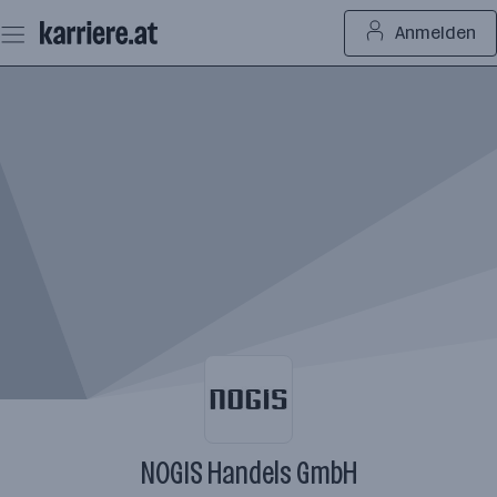
Zum
Anmelden
Seiteninhalt
springen
NOGIS Handels GmbH