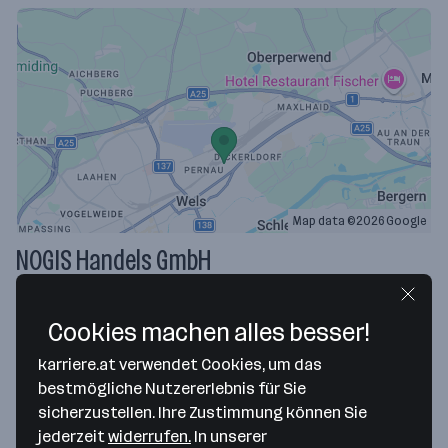
Map data ©2026 Google
NOGIS Handels GmbH
Kamerlweg 31
4600 Wels
— Route berechnen
Cookies machen alles besser!
karriere.at verwendet Cookies, um das
Webseite
bestmögliche Nutzererlebnis für Sie
sicherzustellen. Ihre Zustimmung können Sie
jederzeit
widerrufen.
In unserer