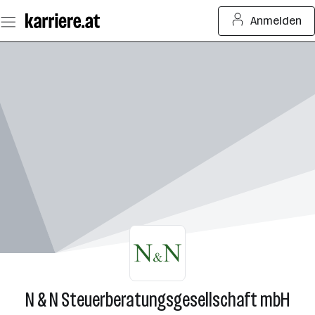
Zum
Anmelden
Seiteninhalt
springen
N & N Steuerberatungsgesellschaft mbH