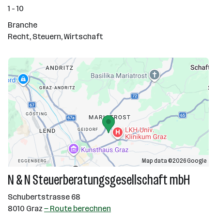
1 - 10
Branche
Recht, Steuern, Wirtschaft
Map data ©2026 Google
N & N Steuerberatungsgesellschaft mbH
Schubertstrasse 68
8010 Graz
— Route berechnen