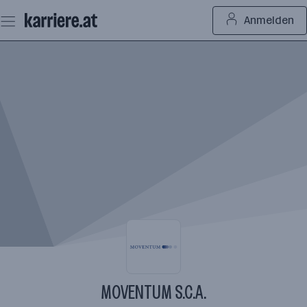
Zum
Anmelden
Seiteninhalt
springen
MOVENTUM S.C.A.