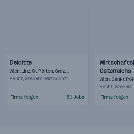
Einblicke
Einblicke
Einblicke
Einblicke
Deloitte
Wirtschaft
Videos
Videos
Österreichs
Wien
,
Linz
,
St.Pölten
,
Graz
,
Salzburg
,
Innsbruck
,
Imst
,
Arlb
Recht, Steuern, Wirtschaft
Wien
,
Sankt Pöl
Recht, Steuern,
Firma folgen
50 Jobs
Firma folgen