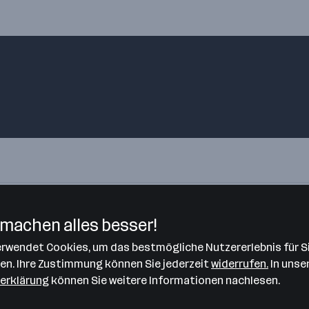
machen alles besser!
verwendet Cookies, um das bestmögliche Nutzererlebnis für S
geist – bewirb dich jetzt!
len. Ihre Zustimmung können Sie jederzeit
widerrufen.
In unse
erklärung
können Sie weitere Informationen nachlesen.