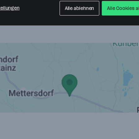
tellungen
Alle ablehnen
Alle Cookies 