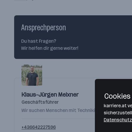
Ansprechperson
Du hast Fragen?
Wir helfen dir gerne weiter!
Klaus-Jürgen Meixner
Cookies 
Geschäftsführer
karriere.at 
Wir suchen Menschen mit Technikinteresse und Team
sicherzustel
Datenschutz
+436642227596