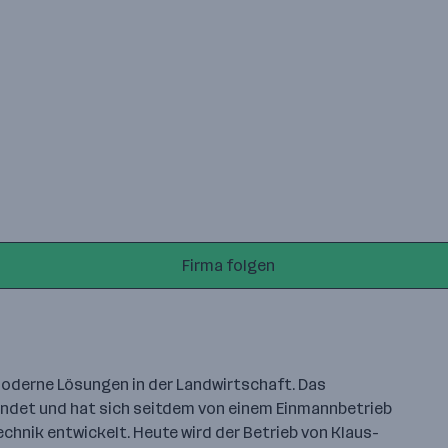
Firma folgen
 moderne Lösungen in der Landwirtschaft. Das
ündet und hat sich seitdem von einem Einmannbetrieb
echnik entwickelt. Heute wird der Betrieb von Klaus-