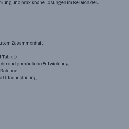
hrung und praxisnahe Lösungen im Bereich der…
t gutem Zusammenhalt
 Tablet)
iche und persönliche Entwicklung
e-Balance
en Urlaubsplanung