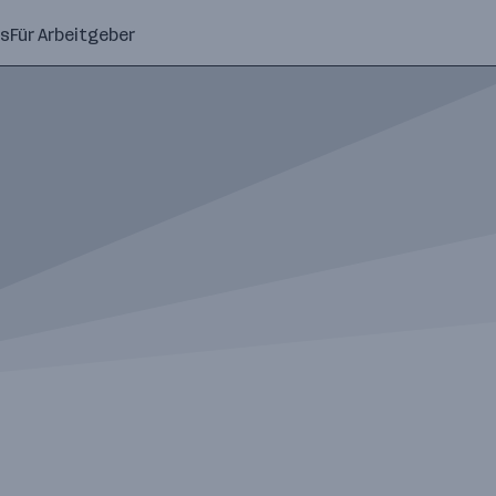
ns
Für Arbeitgeber