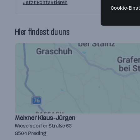
Jetzt kontaktieren
Cookie-Eins
Hier findest du uns
Meixner Klaus-Jürgen
Wieselsdorfer Straße 63
8504 Preding