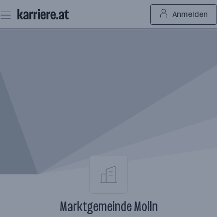
Zum
Anmelden
Seiteninhalt
springen
Marktgemeinde Molln