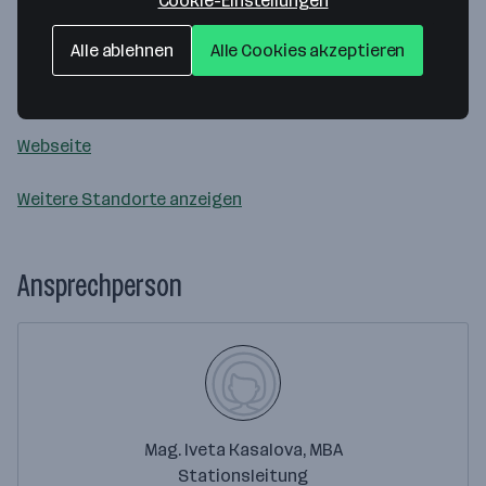
Cookie-Einstellungen
Mühlemann GmbH
Alle ablehnen
Alle Cookies akzeptieren
Steinfeldstrasse 12
2344 Maria Enzersdorf
— Route berechnen
Webseite
Weitere Standorte anzeigen
Ansprechperson
Mag. Iveta Kasalova, MBA
Stationsleitung