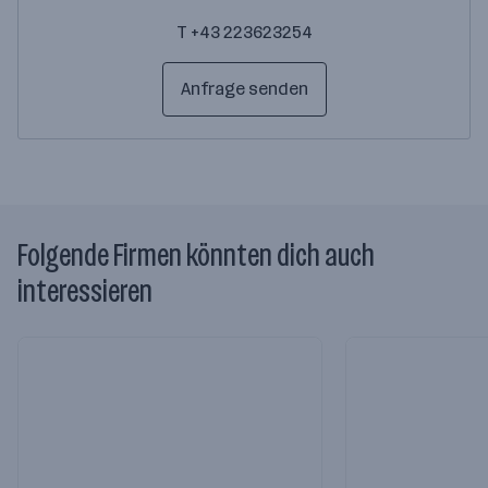
T +43 223623254
Anfrage senden
Folgende Firmen könnten dich auch
interessieren