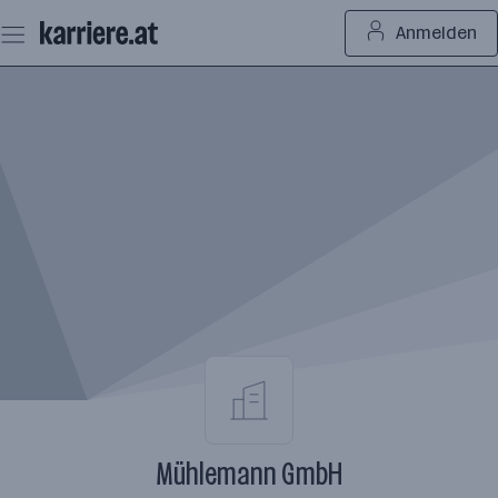
Zum
Anmelden
Seiteninhalt
springen
Mühlemann GmbH