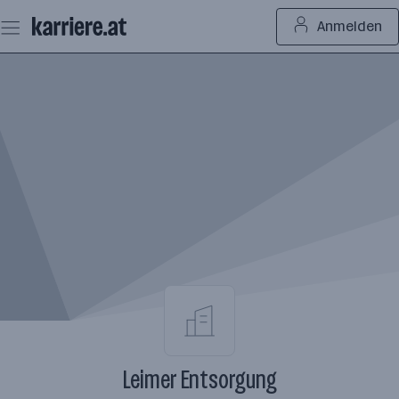
Zum
Anmelden
Seiteninhalt
springen
Leimer Entsorgung