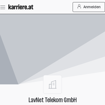
Zum
Anmelden
Seiteninhalt
springen
LavNet Telekom GmbH