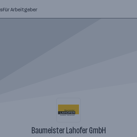
ns
Für Arbeitgeber
Baumeister Lahofer GmbH