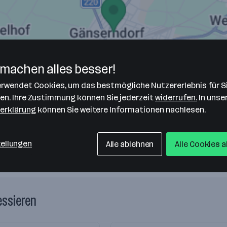
machen alles besser!
verwendet Cookies, um das bestmögliche Nutzererlebnis für S
len. Ihre Zustimmung können Sie jederzeit
widerrufen.
In unse
erklärung
können Sie weitere Informationen nachlesen.
tellungen
Alle ablehnen
Alle Cookies 
essieren