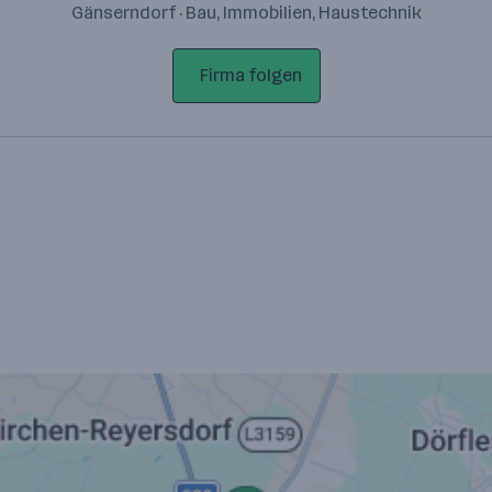
Gänserndorf · Bau, Immobilien, Haustechnik
Firma folgen