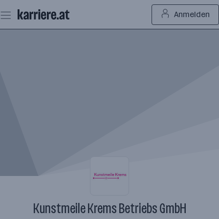
Zum
Anmelden
Seiteninhalt
springen
Kunstmeile Krems Betriebs GmbH