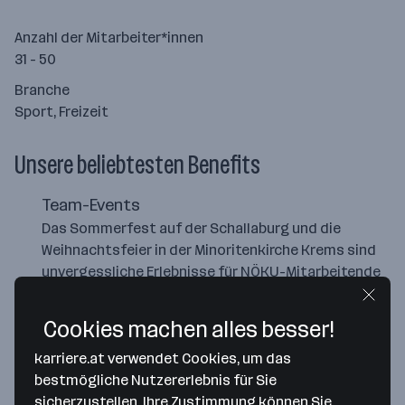
Anzahl der Mitarbeiter*innen
31 - 50
Branche
Sport, Freizeit
Unsere beliebtesten Benefits
Team-Events
Das Sommerfest auf der Schallaburg und die
Weihnachtsfeier in der Minoritenkirche Krems sind
unvergessliche Erlebnisse für NÖKU-Mitarbeitende
Flexible Arbeitszeiten
Cookies machen alles besser!
Home Office
karriere.at verwendet Cookies, um das
bestmögliche Nutzererlebnis für Sie
sicherzustellen. Ihre Zustimmung können Sie