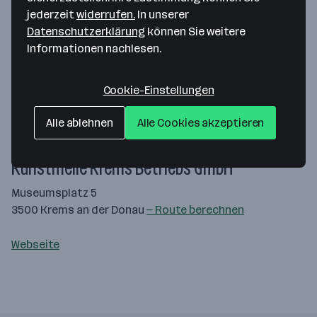
jederzeit
widerrufen.
In unserer
Datenschutzerklärung
können Sie weitere
Informationen nachlesen.
Cookie-Einstellungen
Alle ablehnen
Alle Cookies akzeptieren
Map data ©2026 Google
Kunstmeile Krems Betriebs GmbH
Museumsplatz 5
3500 Krems an der Donau
— Route berechnen
Webseite