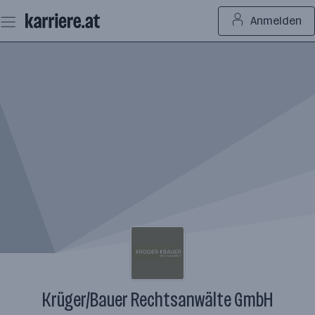
Zum
Anmelden
Seiteninhalt
springen
Krüger/Bauer Rechtsanwälte GmbH