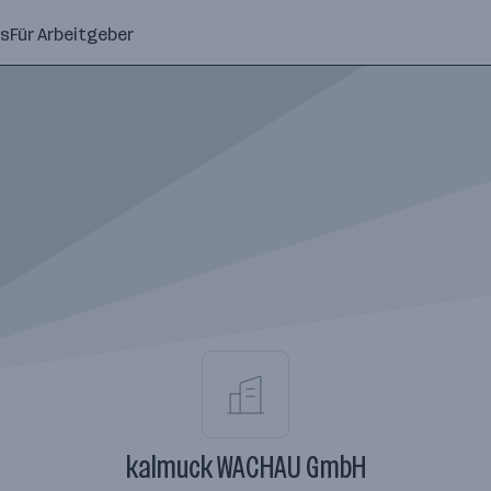
ns
Für Arbeitgeber
kalmuck WACHAU GmbH