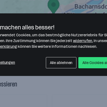
machen alles besser!
verwendet Cookies, um das bestmögliche Nutzererlebnis für S
len. Ihre Zustimmung können Sie jederzeit
widerrufen.
In unse
erklärung
können Sie weitere Informationen nachlesen.
tellungen
Alle ablehnen
Alle Cookies 
essieren