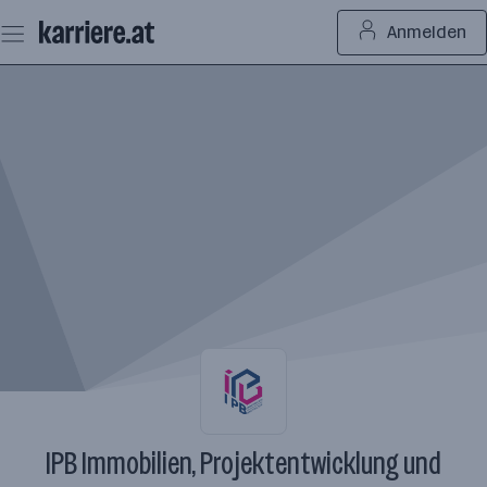
Zum
Anmelden
Seiteninhalt
springen
IPB Immobilien, Projektentwicklung und