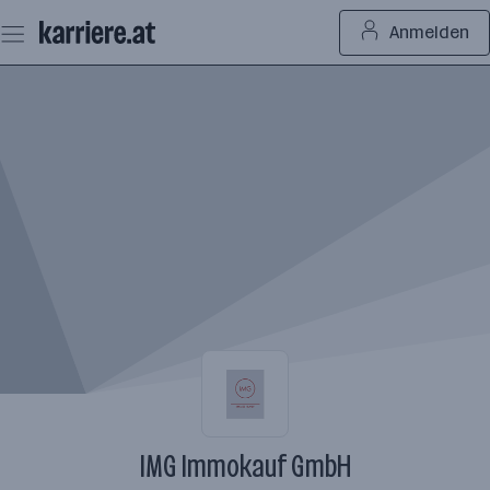
Zum
Anmelden
Seiteninhalt
springen
IMG Immokauf GmbH