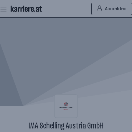
Zum
Anmelden
Seiteninhalt
springen
IMA Schelling Austria GmbH