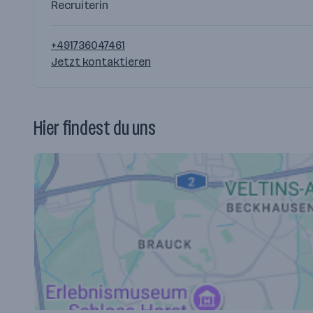
Recruiterin
+491736047461
Jetzt kontaktieren
Hier findest du uns