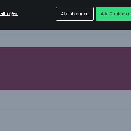
tellungen
Alle ablehnen
Alle Cookies 
Alle Jobs anzeigen