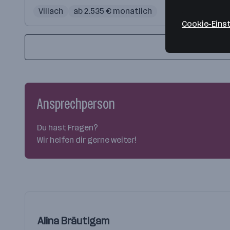
Villach
ab 2.535 € monatlich
Cookie-Eins
Ansprechperson
Du hast Fragen?
Wir helfen dir gerne weiter!
Alina Bräutigam