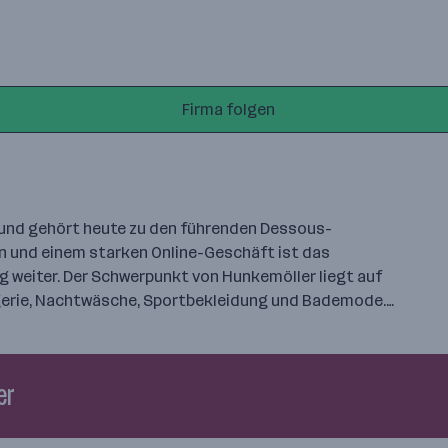
Firma folgen
e und gehört heute zu den führenden Dessous-
dern und einem starken Online-Geschäft ist das
g weiter. Der Schwerpunkt von Hunkemöller liegt auf
ngerie, Nachtwäsche, Sportbekleidung und Bademode.…
er