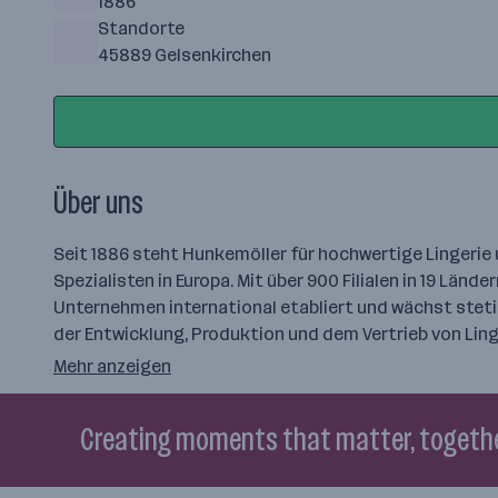
1886
Standorte
45889 Gelsenkirchen
Über uns
Seit 1886 steht Hunkemöller für hochwertige Lingeri
Spezialisten in Europa. Mit über 900 Filialen in 19 Län
Unternehmen international etabliert und wächst steti
der Entwicklung, Produktion und dem Vertrieb von Li
Mehr anzeigen
Creating moments that matter, togeth