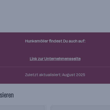
Hunkemöller findest Du auch auf:
Linkedin
Instagram
Link zur Unternehmensseite
Zuletzt aktualisiert: August 2025
sieren