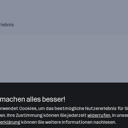
lebnis.
leiterin, Kundenservice, Verkauf
machen alles besser!
verwendet Cookies, um das bestmögliche Nutzererlebnis für S
len. Ihre Zustimmung können Sie jederzeit
widerrufen.
In unse
erklärung
können Sie weitere Informationen nachlesen.