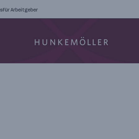
ns
Für Arbeitgeber