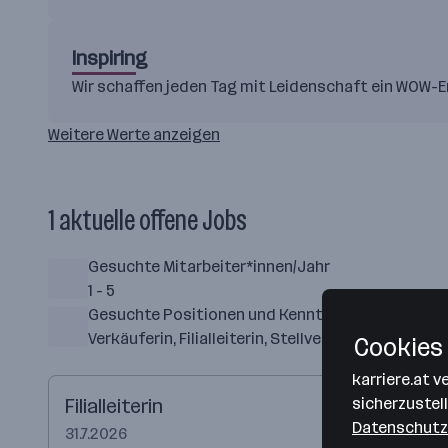
Inspiring
Wir schaffen jeden Tag mit Leidenschaft ein WOW-Er
Weitere Werte anzeigen
1 aktuelle offene Jobs
Gesuchte Mitarbeiter*innen/Jahr
1 - 5
Gesuchte Positionen und Kenntnisse
Verkäuferin, Filialleiterin, Stellvertretende Filial
Cookies 
karriere.at 
Filialleiterin
sicherzustel
Datenschutz
31.7.2026