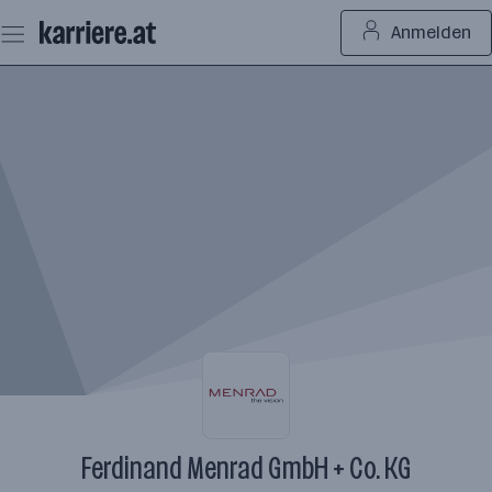
Zum
Anmelden
Seiteninhalt
springen
Ferdinand Menrad GmbH + Co. KG