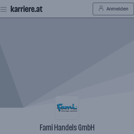
Zum
Anmelden
Seiteninhalt
springen
Fami Handels GmbH