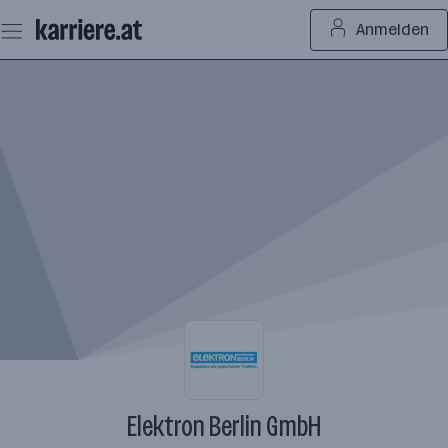
Zum
Anmelden
Seiteninhalt
springen
Elektron Berlin GmbH