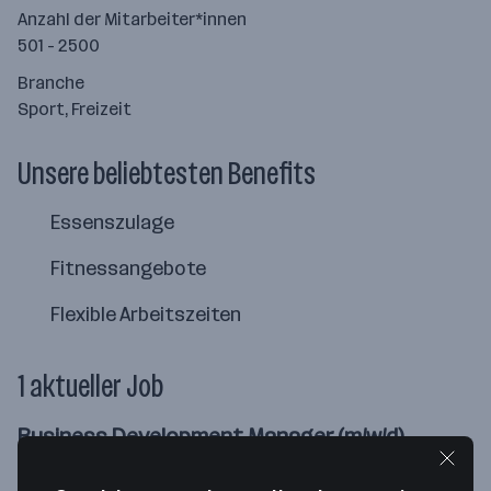
Anzahl der Mitarbeiter*innen
501 - 2500
Branche
Sport, Freizeit
Unsere beliebtesten Benefits
Essenszulage
Fitnessangebote
Flexible Arbeitszeiten
1 aktueller Job
Business Development Manager (m/w/d)
EGYM SE