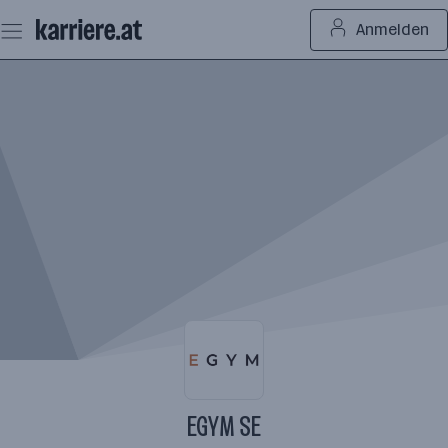
Zum
Anmelden
Seiteninhalt
springen
EGYM SE