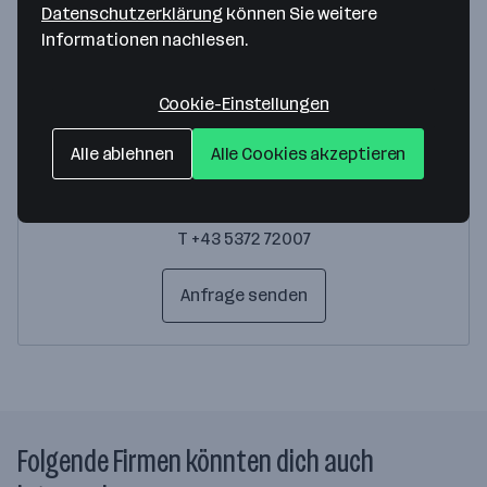
Ansprechperson
Datenschutzerklärung
können Sie weitere
Informationen nachlesen.
Cookie-Einstellungen
Alle ablehnen
Alle Cookies akzeptieren
Walter Edinger
Geschäftsleitung
T +43 5372 72007
Anfrage senden
Folgende Firmen könnten dich auch