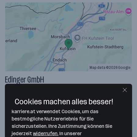
Map data ©2026 Google
Edinger GmbH
Salurner Straße 20
6330 Kufstein
— Route berechnen
Cookies machen alles besser!
karriere.at verwendet Cookies, um das
Webseite
bestmögliche Nutzererlebnis für Sie
sicherzustellen. Ihre Zustimmung können Sie
jederzeit
widerrufen.
In unserer