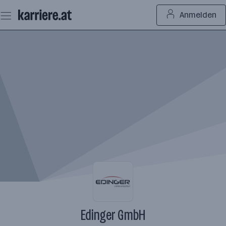
Zum
Anmelden
Seiteninhalt
springen
Edinger GmbH