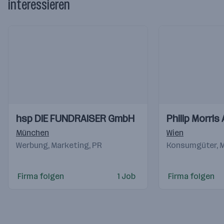
interessieren
Einblicke
Einblicke
Einblicke
Einblicke
hsp DIE FUNDRAISER GmbH
Philip Morri
Videos
Videos
München
Wien
Werbung, Marketing, PR
Konsumgüter, M
Firma folgen
1 Job
Firma folgen