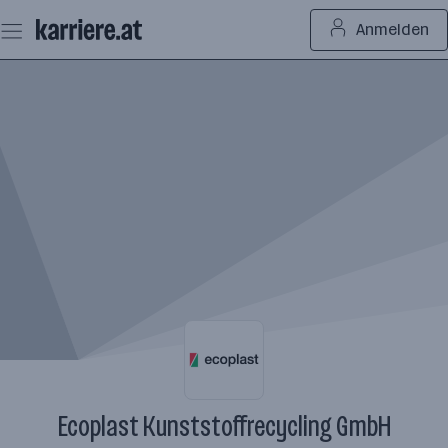
Zum
Anmelden
Seiteninhalt
springen
Ecoplast Kunststoffrecycling GmbH